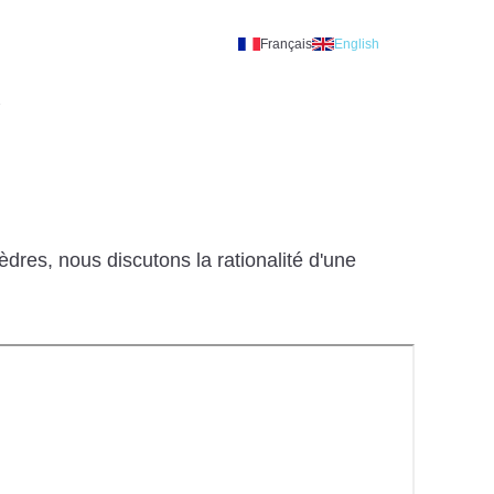
Français
English
A
dres, nous discutons la rationalité d'une