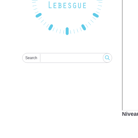
Search
Nivea