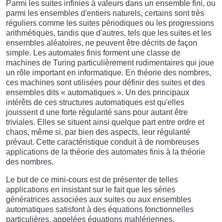
Parmi les suites infinies à valeurs dans un ensemble fini, ou
parmi les ensembles d'entiers naturels, certains sont très
réguliers comme les suites périodiques ou les progressions
arithmétiques, tandis que d'autres, tels que les suites et les
ensembles aléatoires, ne peuvent être décrits de façon
simple. Les automates finis forment une classe de
machines de Turing particulièrement rudimentaires qui joue
un rôle important en informatique. En théorie des nombres,
ces machines sont utilisées pour définir des suites et des
ensembles dits « automatiques ». Un des principaux
intérêts de ces structures automatiques est qu'elles
jouissent d une forte régularité sans pour autant être
triviales. Elles se situent ainsi quelque part entre ordre et
chaos, même si, par bien des aspects, leur régularité
prévaut. Cette caractéristique conduit à de nombreuses
applications de la théorie des automates finis à la théorie
des nombres.
Le but de ce mini-cours est de présenter de telles
applications en insistant sur le fait que les séries
génératrices associées aux suites ou aux ensembles
automatiques satisfont à des équations fonctionnelles
particulières, appelées équations mahlériennes.