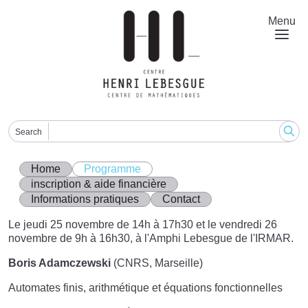
Skip
to
Menu
main
content
Search
Home
Programme
inscription & aide financière
Informations pratiques
Contact
Le jeudi 25 novembre de 14h à 17h30 et le vendredi 26
novembre de 9h à 16h30, à l'Amphi Lebesgue de l'IRMAR.
Boris Adamczewski
(CNRS, Marseille)
Automates finis, arithmétique et équations fonctionnelles