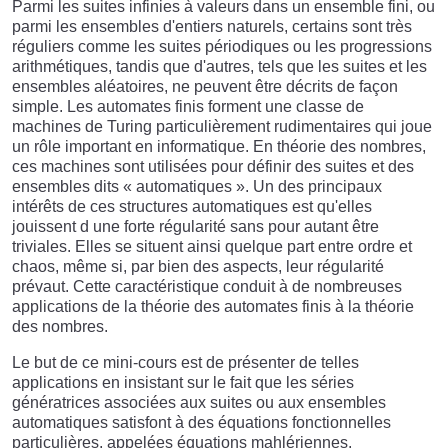
Parmi les suites infinies à valeurs dans un ensemble fini, ou
parmi les ensembles d'entiers naturels, certains sont très
réguliers comme les suites périodiques ou les progressions
arithmétiques, tandis que d'autres, tels que les suites et les
ensembles aléatoires, ne peuvent être décrits de façon
simple. Les automates finis forment une classe de
machines de Turing particulièrement rudimentaires qui joue
un rôle important en informatique. En théorie des nombres,
ces machines sont utilisées pour définir des suites et des
ensembles dits « automatiques ». Un des principaux
intérêts de ces structures automatiques est qu'elles
jouissent d une forte régularité sans pour autant être
triviales. Elles se situent ainsi quelque part entre ordre et
chaos, même si, par bien des aspects, leur régularité
prévaut. Cette caractéristique conduit à de nombreuses
applications de la théorie des automates finis à la théorie
des nombres.
Le but de ce mini-cours est de présenter de telles
applications en insistant sur le fait que les séries
génératrices associées aux suites ou aux ensembles
automatiques satisfont à des équations fonctionnelles
particulières, appelées équations mahlériennes.