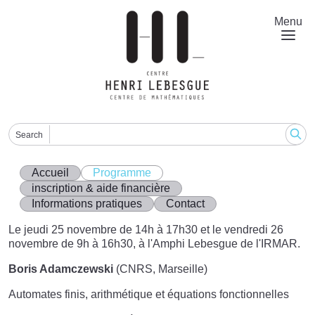
Aller
au
Menu
contenu
principal
Search
Accueil
Programme
inscription & aide financière
Informations pratiques
Contact
Le jeudi 25 novembre de 14h à 17h30 et le vendredi 26
novembre de 9h à 16h30, à l'Amphi Lebesgue de l'IRMAR.
Boris Adamczewski
(CNRS, Marseille)
Automates finis, arithmétique et équations fonctionnelles