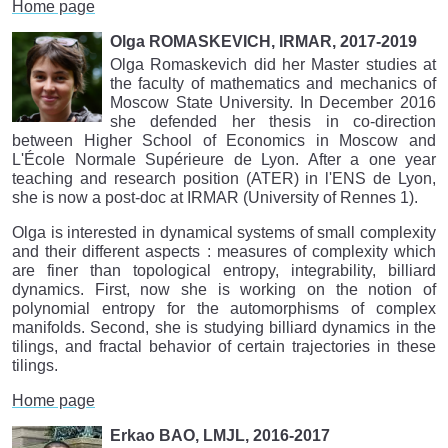
Home page
Olga ROMASKEVICH, IRMAR, 2017-2019
Olga Romaskevich did her Master studies at
the faculty of mathematics and mechanics of
Moscow State University. In December 2016
she defended her thesis in co-direction
between Higher School of Economics in Moscow and
L'École Normale Supérieure de Lyon. After a one year
teaching and research position (ATER) in l'ENS de Lyon,
she is now a post-doc at IRMAR (University of Rennes 1).
Olga is interested in dynamical systems of small complexity
and their different aspects : measures of complexity which
are finer than topological entropy, integrability, billiard
dynamics. First, now she is working on the notion of
polynomial entropy for the automorphisms of complex
manifolds. Second, she is studying billiard dynamics in the
tilings, and fractal behavior of certain trajectories in these
tilings.
Home page
Erkao BAO, LMJL, 2016-2017