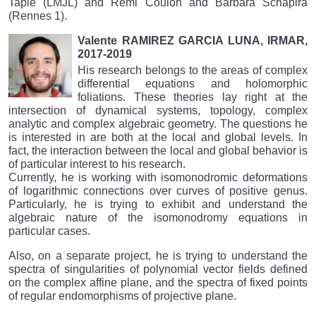
Tapie (LMJL) and Rémi Coulon and Barbara Schapira
(Rennes 1).
Valente RAMIREZ GARCIA LUNA, IRMAR,
2017-2019
His research belongs to the areas of complex
differential equations and holomorphic
foliations. These theories lay right at the
intersection of dynamical systems, topology, complex
analytic and complex algebraic geometry. The questions he
is interested in are both at the local and global levels. In
fact, the interaction between the local and global behavior is
of particular interest to his research.
Currently, he is working with isomonodromic deformations
of logarithmic connections over curves of positive genus.
Particularly, he is trying to exhibit and understand the
algebraic nature of the isomonodromy equations in
particular cases.
Also, on a separate project, he is trying to understand the
spectra of singularities of polynomial vector fields defined
on the complex affine plane, and the spectra of fixed points
of regular endomorphisms of projective plane.