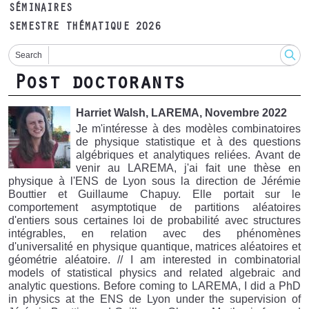
SÉMINAIRES
SEMESTRE THÉMATIQUE 2026
Search
Post doctorants
Harriet Walsh, LAREMA, Novembre 2022
Je m'intéresse à des modèles combinatoires
de physique statistique et à des questions
algébriques et analytiques reliées. Avant de
venir au LAREMA, j'ai fait une thèse en
physique à l'ENS de Lyon sous la direction de Jérémie
Bouttier et Guillaume Chapuy. Elle portait sur le
comportement asymptotique de partitions aléatoires
d'entiers sous certaines loi de probabilité avec structures
intégrables, en relation avec des phénomènes
d'universalité en physique quantique, matrices aléatoires et
géométrie aléatoire. // I am interested in combinatorial
models of statistical physics and related algebraic and
analytic questions. Before coming to LAREMA, I did a PhD
in physics at the ENS de Lyon under the supervision of