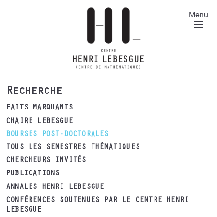
Aller
au
Menu
contenu
principal
Recherche
FAITS MARQUANTS
CHAIRE LEBESGUE
BOURSES POST-DOCTORALES
TOUS LES SEMESTRES THÉMATIQUES
CHERCHEURS INVITÉS
PUBLICATIONS
ANNALES HENRI LEBESGUE
CONFÉRENCES SOUTENUES PAR LE CENTRE HENRI
LEBESGUE