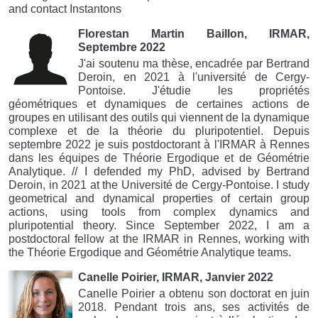
and contact Instantons
Florestan Martin Baillon, IRMAR,
Septembre 2022
J'ai soutenu ma thèse, encadrée par Bertrand
Deroin, en 2021 à l'université de Cergy-
Pontoise. J'étudie les propriétés
géométriques et dynamiques de certaines actions de
groupes en utilisant des outils qui viennent de la dynamique
complexe et de la théorie du pluripotentiel. Depuis
septembre 2022 je suis postdoctorant à l'IRMAR à Rennes
dans les équipes de Théorie Ergodique et de Géométrie
Analytique. // I defended my PhD, advised by Bertrand
Deroin, in 2021 at the Université de Cergy-Pontoise. I study
geometrical and dynamical properties of certain group
actions, using tools from complex dynamics and
pluripotential theory. Since September 2022, I am a
postdoctoral fellow at the IRMAR in Rennes, working with
the Théorie Ergodique and Géométrie Analytique teams.
Canelle Poirier, IRMAR, Janvier 2022
Canelle Poirier a obtenu son doctorat en juin
2018. Pendant trois ans, ses activités de