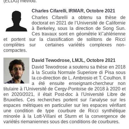
(ELDG) method.
Charles Cifarelli, IRMAR, Octobre 2021
Charles Cifarelli a obtenu sa thèse de
doctorat en 2021 de l’Université de Californie
à Berkeley, sous la direction de Song Sun.
Ces travaux sont en géométrie k\"ahlérienne
et portent sur la classification de solitons de Ricci
complètes sur certaines variétés complexes non-
compactes.
David Tewodrose, LMJL, Octobre 2021
David Tewodrose a soutenu sa thèse en 2018
à la Scuola Normale Superiore di Pisa sous
la co-direction de L. Ambrosio et T. Coulhon. Il
a été ensuite enseignant-chercheur non
titulaire à l'Université de Cergy-Pontoise de 2018 à 2020 et
en 2020/2021, il était Post-doc à l'Université Libre de
Bruxelles. Ces recherches portent sur l'analyse sur les
espaces métriques en particulier sur les espaces vérifiant
une condition de type courbure de Ricci synthétique
minorée à la Lott-Villani et Sturm et la convergence de
variétés riemaniennes sous des conditions de courbures.