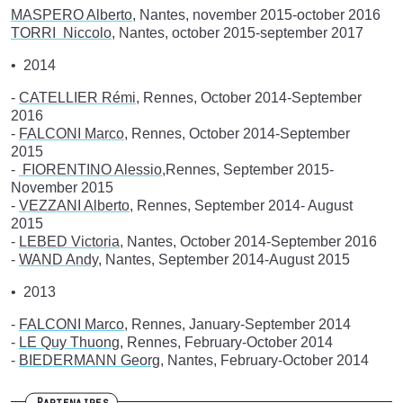
MASPERO Alberto
, Nantes, november 2015-october 2016
TORRI Niccolo
, Nantes, october 2015-september 2017
2014
-
CATELLIER Rémi
, Rennes, October 2014-September
2016
-
FALCONI Marco
, Rennes, October 2014-September
2015
-
FIORENTINO Alessio,
Rennes, September 2015-
November 2015
-
VEZZANI Alberto
, Rennes, September 2014- August
2015
-
LEBED Victoria
, Nantes, October 2014-September 2016
-
WAND Andy
, Nantes, September 2014-August 2015
2013
-
FALCONI Marco
, Rennes, January-September 2014
-
LE Quy Thuong
, Rennes, February-October 2014
-
BIEDERMANN Georg
, Nantes, February-October 2014