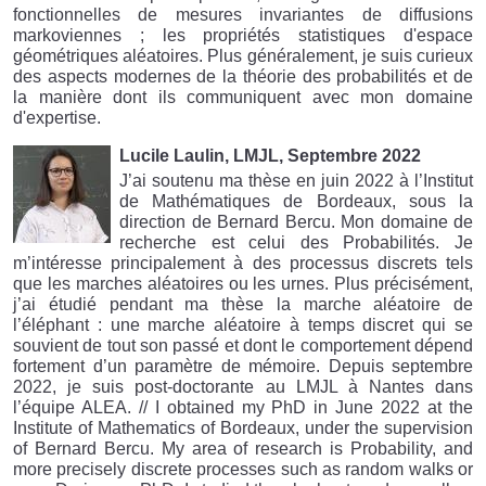
fonctionnelles de mesures invariantes de diffusions
markoviennes ; les propriétés statistiques d'espace
géométriques aléatoires. Plus généralement, je suis curieux
des aspects modernes de la théorie des probabilités et de
la manière dont ils communiquent avec mon domaine
d'expertise.
Lucile Laulin, LMJL, Septembre 2022
J’ai soutenu ma thèse en juin 2022 à l’Institut
de Mathématiques de Bordeaux, sous la
direction de Bernard Bercu. Mon domaine de
recherche est celui des Probabilités. Je
m’intéresse principalement à des processus discrets tels
que les marches aléatoires ou les urnes. Plus précisément,
j’ai étudié pendant ma thèse la marche aléatoire de
l’éléphant : une marche aléatoire à temps discret qui se
souvient de tout son passé et dont le comportement dépend
fortement d’un paramètre de mémoire. Depuis septembre
2022, je suis post-doctorante au LMJL à Nantes dans
l’équipe ALEA. // I obtained my PhD in June 2022 at the
Institute of Mathematics of Bordeaux, under the supervision
of Bernard Bercu. My area of research is Probability, and
more precisely discrete processes such as random walks or