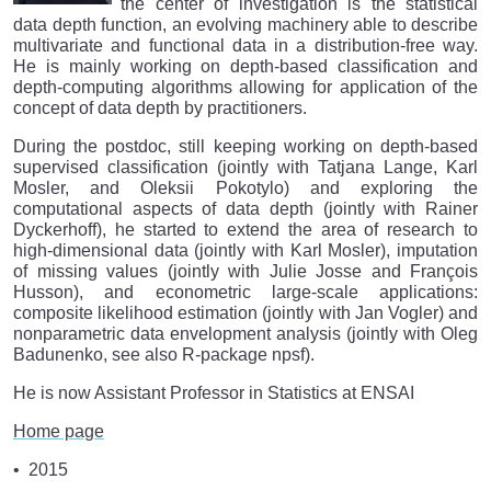
the center of investigation is the statistical
data depth function, an evolving machinery able to describe
multivariate and functional data in a distribution-free way.
He is mainly working on depth-based classification and
depth-computing algorithms allowing for application of the
concept of data depth by practitioners.
During the postdoc, still keeping working on depth-based
supervised classification (jointly with Tatjana Lange, Karl
Mosler, and Oleksii Pokotylo) and exploring the
computational aspects of data depth (jointly with Rainer
Dyckerhoff), he started to extend the area of research to
high-dimensional data (jointly with Karl Mosler), imputation
of missing values (jointly with Julie Josse and François
Husson), and econometric large-scale applications:
composite likelihood estimation (jointly with Jan Vogler) and
nonparametric data envelopment analysis (jointly with Oleg
Badunenko, see also R-package npsf).
He is now Assistant Professor in Statistics at ENSAI
Home page
2015