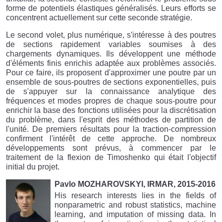
forme de potentiels élastiques généralisés. Leurs efforts se
concentrent actuellement sur cette seconde stratégie.
Le second volet, plus numérique, s'intéresse à des poutres
de sections rapidement variables soumises à des
chargements dynamiques. Ils développent une méthode
d'éléments finis enrichis adaptée aux problèmes associés.
Pour ce faire, ils proposent d'approximer une poutre par un
ensemble de sous-poutres de sections exponentielles, puis
de s'appuyer sur la connaissance analytique des
fréquences et modes propres de chaque sous-poutre pour
enrichir la base des fonctions utilisées pour la discrétisation
du problème, dans l'esprit des méthodes de partition de
l'unité. De premiers résultats pour la traction-compression
confirment l'intérêt de cette approche. De nombreux
développements sont prévus, à commencer par le
traitement de la flexion de Timoshenko qui était l'objectif
initial du projet.
Pavlo MOZHAROVSKYI, IRMAR, 2015-2016
His research interests lies in the fields of
nonparametric and robust statistics, machine
learning, and imputation of missing data. In