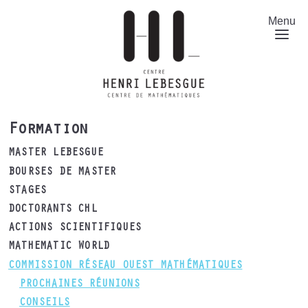
Aller
au
Menu
contenu
principal
Formation
MASTER LEBESGUE
BOURSES DE MASTER
STAGES
DOCTORANTS CHL
ACTIONS SCIENTIFIQUES
MATHEMATIC WORLD
COMMISSION RÉSEAU OUEST MATHÉMATIQUES
PROCHAINES RÉUNIONS
CONSEILS