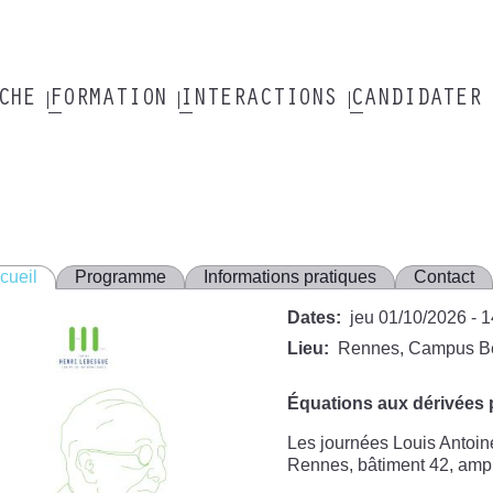
RCHE
FORMATION
INTERACTIONS
CANDIDATER
cueil
Programme
Informations pratiques
Contact
Dates
jeu 01/10/2026 - 
Lieu
Rennes, Campus B
Équations aux dérivées 
Les journées Louis Antoine
Rennes, bâtiment 42, amph