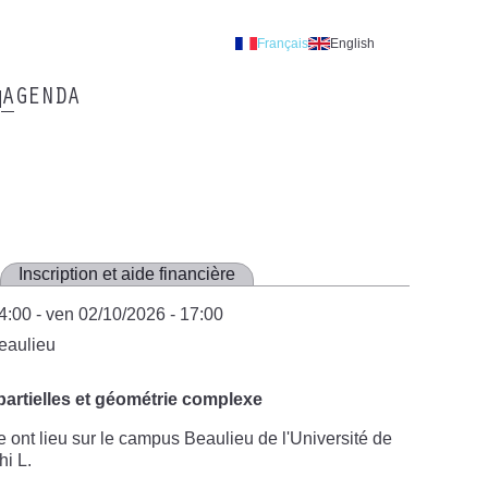
Français
English
AGENDA
Inscription et aide financière
14:00
-
ven 02/10/2026 - 17:00
eaulieu
partielles et géométrie complexe
 ont lieu sur le campus Beaulieu de l'Université de
i L.