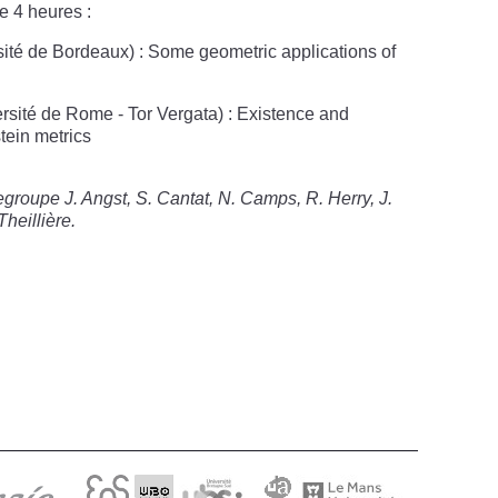
de 4 heures :
sité de Bordeaux) : Some geometric applications of
rsité de Rome - Tor Vergata) : Existence and
tein metrics
egroupe J. Angst, S. Cantat,
N. Camps,
R. Herry,
J.
Theillière.