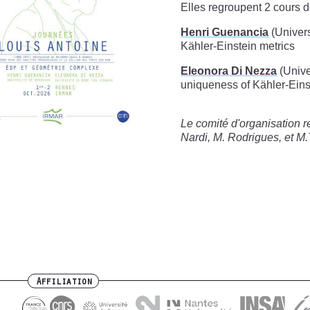
Elles regroupent 2 cours 
Henri Guenancia
(Univer
Kähler-Einstein metrics
Eleonora Di Nezza
(Unive
uniqueness of Kähler-Eins
Le comité d'organisation r
Nardi, M. Rodrigues, e
t M.
Affiliation