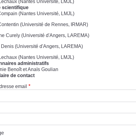
Lechaux (Nantes Université, LMJL)
 scientifique
Compain (Nantes Université, LMJL)
ontentin (Université de Rennes, IRMAR)
ne Curely (Université d'Angers, LAREMA)
 Denis (Université d'Angers, LAREMA)
Lechaux (Nantes Université, LMJL)
nnaires administratifs
ie Benoît et Anaïs Goulian
aire de contact
dresse email
ge