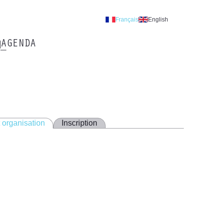
Français
English
AGENDA
 organisation
Inscription