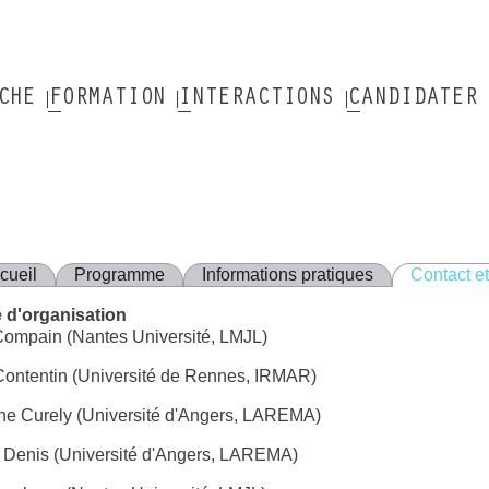
RCHE
FORMATION
INTERACTIONS
CANDIDATER
cueil
Programme
Informations pratiques
Contact et
 d'organisation
Compain (Nantes Université, LMJL)
ontentin (Université de Rennes, IRMAR)
ne Curely (Université d'Angers, LAREMA)
 Denis (Université d'Angers, LAREMA)