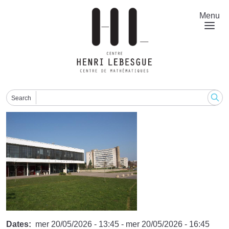
Aller
au
Menu
contenu
principal
Search
Dates
mer 20/05/2026 - 13:45
-
mer 20/05/2026 - 16:45