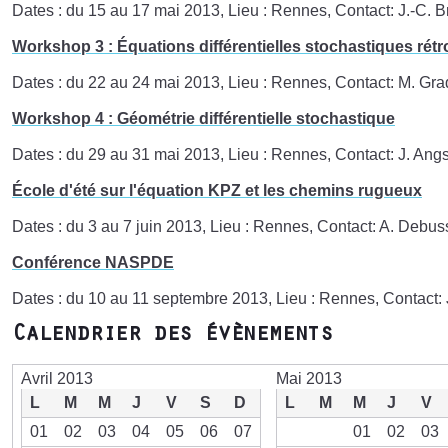
Dates : du 15 au 17 mai 2013, Lieu : Rennes, Contact: J.-C. Br
Workshop 3 : Équations différentielles stochastiques rét
Dates : du 22 au 24 mai 2013, Lieu : Rennes, Contact: M. Gra
Workshop 4 : Géométrie différentielle stochastique
Dates : du 29 au 31 mai 2013, Lieu : Rennes, Contact: J. Angst,
École d'été sur l'équation KPZ et les chemins rugueux
Dates : du 3 au 7 juin 2013, Lieu : Rennes, Contact: A. Debu
Conférence NASPDE
Dates : du 10 au 11 septembre 2013, Lieu : Rennes, Contact: J
Calendrier des évènements
Avril 2013
Mai 2013
L
M
M
J
V
S
D
L
M
M
J
V
01
02
03
04
05
06
07
01
02
03