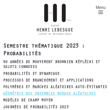
Aller
au
Menu
contenu
principal
Semestre thématique 2023 :
Probabilités
40 ANNÉES DE MOUVEMENT BROWNIEN RÉFLÉCHI ET
SUJETS CONNEXES
PROBABILITÉS ET DYNAMIQUE
PROCESSUS DE BRANCHEMENT ET APPLICATIONS
POLYMÈRES ET MARCHES ALÉATOIRES AUTO-ÉVITANTES
GÉOMÉTRIE DES ENSEMBLES NODAUX ALÉATOIRES
MODÈLES DE CHAMP MOYEN
JOURNÉES DE PROBABILITÉS 2023