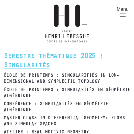
Aller
au
Menu
contenu
principal
Semestre thématique 2025 :
Singularités
ÉCOLE DE PRINTEMPS : SINGULARITIES IN LOW-
DIMENSIONAL AND SYMPLECTIC TOPOLOGY
ÉCOLE DE PRINTEMPS : SINGULARITÉS EN GÉOMÉTRIE
ALGÉBRIQUE
CONFÉRENCE : SINGULARITÉS EN GÉOMÉTRIE
ALGÉBRIQUE
MASTER CLASS IN DIFFERENTIAL GEOMETRY: FLOWS
AND SINGULAR SPACES
ATELIER : REAL MOTIVIC GEOMETRY