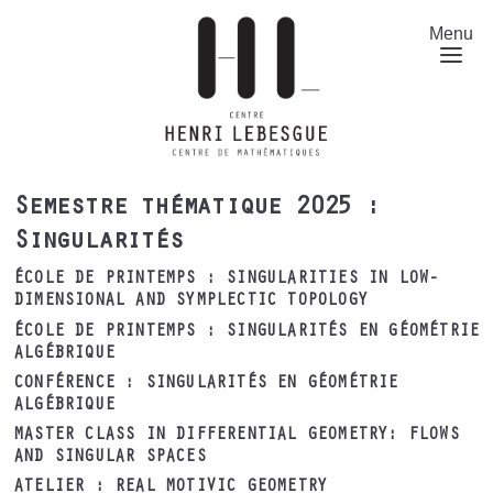
Aller
au
Menu
contenu
principal
Semestre thématique 2025 :
Singularités
ÉCOLE DE PRINTEMPS : SINGULARITIES IN LOW-
DIMENSIONAL AND SYMPLECTIC TOPOLOGY
ÉCOLE DE PRINTEMPS : SINGULARITÉS EN GÉOMÉTRIE
ALGÉBRIQUE
CONFÉRENCE : SINGULARITÉS EN GÉOMÉTRIE
ALGÉBRIQUE
MASTER CLASS IN DIFFERENTIAL GEOMETRY: FLOWS
AND SINGULAR SPACES
ATELIER : REAL MOTIVIC GEOMETRY