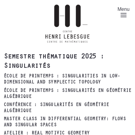
Aller
au
Menu
contenu
principal
Semestre thématique 2025 :
Singularités
ÉCOLE DE PRINTEMPS : SINGULARITIES IN LOW-
DIMENSIONAL AND SYMPLECTIC TOPOLOGY
ÉCOLE DE PRINTEMPS : SINGULARITÉS EN GÉOMÉTRIE
ALGÉBRIQUE
CONFÉRENCE : SINGULARITÉS EN GÉOMÉTRIE
ALGÉBRIQUE
MASTER CLASS IN DIFFERENTIAL GEOMETRY: FLOWS
AND SINGULAR SPACES
ATELIER : REAL MOTIVIC GEOMETRY